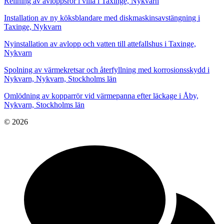
Relining av avloppsrör i villa i Taxinge, Nykvarn
Installation av ny köksblandare med diskmaskinsavstängning i
Taxinge, Nykvarn
Nyinstallation av avlopp och vatten till attefallshus i Taxinge,
Nykvarn
Spolning av värmekretsar och återfyllning med korrosionsskydd i
Nykvarn, Nykvarn, Stockholms län
Omlödning av kopparrör vid värmepanna efter läckage i Åby,
Nykvarn, Stockholms län
© 2026