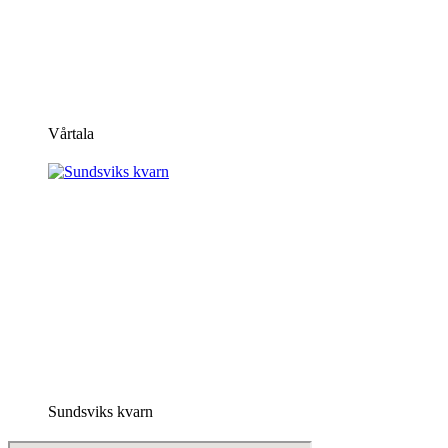
Vårtala
Sundsviks kvarn