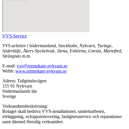
VVS-Service
VVS-arbeten i Södermanland, Stockholm, Nykvarn, Turinge,
Södertälje, Åkers Styckebruk, Järna, Enhörna, Gnesta, Mariefred,
Strängnäs m.m.
E-mail:
vvs@rormokare-nykvarn.se
Webb:
www.rormokare-nykvarn.se
Adress: Tallgrindsvägen
155 91 Nykvarn
Södermanlands län
Sverige
Verksamhetsbeskrivning:
Bolaget skall bedriva VVS-installationer, sanitetsarbeten,
rörläggning, avloppsrenovering, fastighetsservice och reparationer
samt därmed förenlig verksamhet.