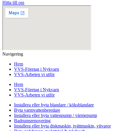
Hitta till oss
Navigering
Hem
VVS-Företag i Nykvarn
VVS-Arbeten vi utför
Hem
VVS-Företag i Nykvarn
VVS-Arbeten vi utför
Installera eller byta blandare / köksblandare
Byta varmvattenberedare
Installera eller byta vattenpump / värmepump
Badrumsrenovering
Installera eller byta diskmaskin, tvättmaskin, vitvaror