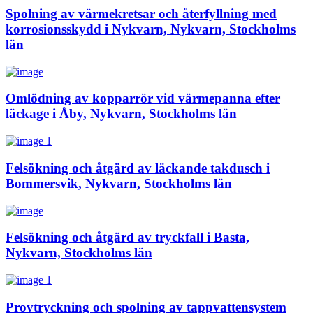
Spolning av värmekretsar och återfyllning med
korrosionsskydd i Nykvarn, Nykvarn, Stockholms
län
Omlödning av kopparrör vid värmepanna efter
läckage i Åby, Nykvarn, Stockholms län
Felsökning och åtgärd av läckande takdusch i
Bommersvik, Nykvarn, Stockholms län
Felsökning och åtgärd av tryckfall i Basta,
Nykvarn, Stockholms län
Provtryckning och spolning av tappvattensystem