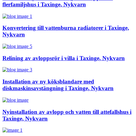
flerfamiljshus i Taxinge, Nykvarn
Konvertering till vattenburna radiatorer i Taxinge,
Nykvarn
Relining av avloppsrör i villa i Taxinge, Nykvarn
Installation av ny köksblandare med
diskmaskinsavstängning i Taxinge, Nykvarn
Nyinstallation av avlopp och vatten till attefallshus i
Taxinge, Nykvarn