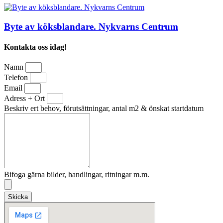
Byte av köksblandare. Nykvarns Centrum
Kontakta oss idag!
Namn
Telefon
Email
Adress + Ort
Beskriv ert behov, förutsättningar, antal m2 & önskat startdatum
Bifoga gärna bilder, handlingar, ritningar m.m.
Skicka