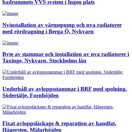
badrummets VVS system i Ingen plats
Nyinstallation av värmepump och nya radiatorer
med rördragning i Berga Ö, Nykvarn
Byte av stammar och installation av nya radiatorer i
Taxinge, Nykvarn, Stockholms län
Underhåll av avloppsstammar i BRF med spolning.
Södertälje, Fornhöjden
Fixat avloppsläckage & reparation av handfat,
Hägersten, Mälarhöjden