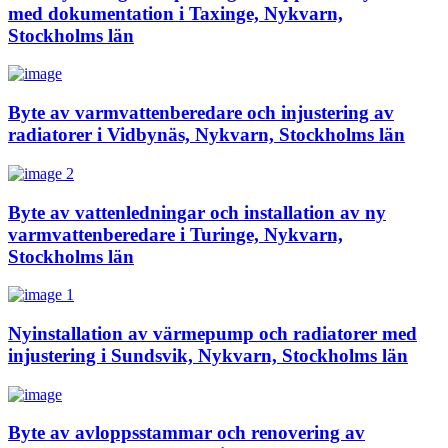
med dokumentation i Taxinge, Nykvarn,
Stockholms län
Byte av varmvattenberedare och injustering av
radiatorer i Vidbynäs, Nykvarn, Stockholms län
Byte av vattenledningar och installation av ny
varmvattenberedare i Turinge, Nykvarn,
Stockholms län
Nyinstallation av värmepump och radiatorer med
injustering i Sundsvik, Nykvarn, Stockholms län
Byte av avloppsstammar och renovering av