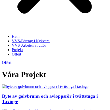
Hem
VVS-Företag i Nykvarn
VVS-Arbeten vi utför
Projekt
Offert
Offert
Våra Projekt
Byte av golvbrunn och avloppsrör i tvättstuga i
Taxinge