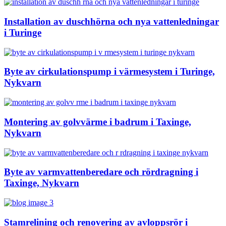
Installation av duschhörna och nya vattenledningar
i Turinge
Byte av cirkulationspump i värmesystem i Turinge,
Nykvarn
Montering av golvvärme i badrum i Taxinge,
Nykvarn
Byte av varmvattenberedare och rördragning i
Taxinge, Nykvarn
Stamrelining och renovering av avloppsrör i