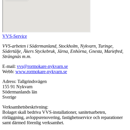
VVS-Service
VVS-arbeten i Södermanland, Stockholm, Nykvarn, Turinge,
Södertälje, Åkers Styckebruk, Järna, Enhörna, Gnesta, Mariefred,
Strängnäs m.m.
E-mail:
vvs@rormokare-nykvarn.se
Webb:
www.rormokare-nykvarn.se
Adress: Tallgrindsvägen
155 91 Nykvarn
Södermanlands län
Sverige
Verksamhetsbeskrivning:
Bolaget skall bedriva VVS-installationer, sanitetsarbeten,
rörläggning, avloppsrenovering, fastighetsservice och reparationer
samt därmed förenlig verksamhet.