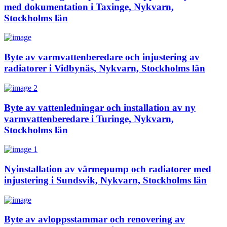
med dokumentation i Taxinge, Nykvarn,
Stockholms län
Byte av varmvattenberedare och injustering av
radiatorer i Vidbynäs, Nykvarn, Stockholms län
Byte av vattenledningar och installation av ny
varmvattenberedare i Turinge, Nykvarn,
Stockholms län
Nyinstallation av värmepump och radiatorer med
injustering i Sundsvik, Nykvarn, Stockholms län
Byte av avloppsstammar och renovering av