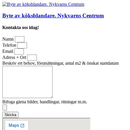
Byte av köksblandare. Nykvarns Centrum
Kontakta oss idag!
Namn
Telefon
Email
Adress + Ort
Beskriv ert behov, förutsättningar, antal m2 & önskat startdatum
Bifoga gärna bilder, handlingar, ritningar m.m.
Skicka