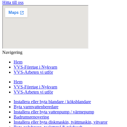
Hitta till oss
Navigering
Hem
VVS-Företag i Nykvarn
VVS-Arbeten vi utför
Hem
VVS-Företag i Nykvarn
VVS-Arbeten vi utför
Installera eller byta blandare / köksblandare
Byta varmvattenberedare
Installera eller byta vattenpump / värmepump
Badrumsrenovering
Installera eller byta diskmaskin, tvättmaskin, vitvaror