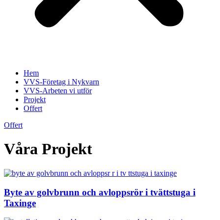
Hem
VVS-Företag i Nykvarn
VVS-Arbeten vi utför
Projekt
Offert
Offert
Våra Projekt
Byte av golvbrunn och avloppsrör i tvättstuga i
Taxinge