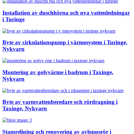
Installation av duschhörna och nya vattenledningar
i Turinge
Byte av cirkulationspump i värmesystem i Turinge,
Nykvarn
Montering av golvvärme i badrum i Taxinge,
Nykvarn
Byte av varmvattenberedare och rördragning i
Taxinge, Nykvarn
Stamrelining och renovering av avloppsrör i