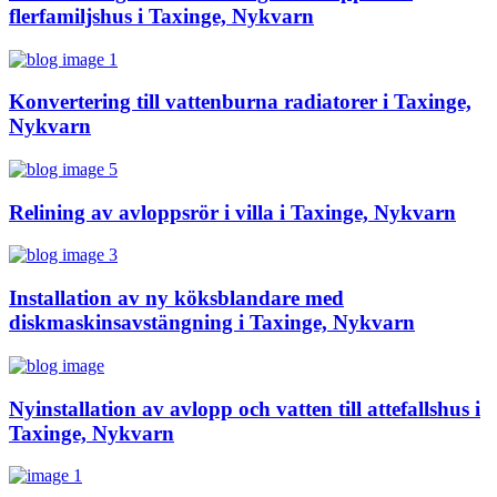
flerfamiljshus i Taxinge, Nykvarn
Konvertering till vattenburna radiatorer i Taxinge,
Nykvarn
Relining av avloppsrör i villa i Taxinge, Nykvarn
Installation av ny köksblandare med
diskmaskinsavstängning i Taxinge, Nykvarn
Nyinstallation av avlopp och vatten till attefallshus i
Taxinge, Nykvarn