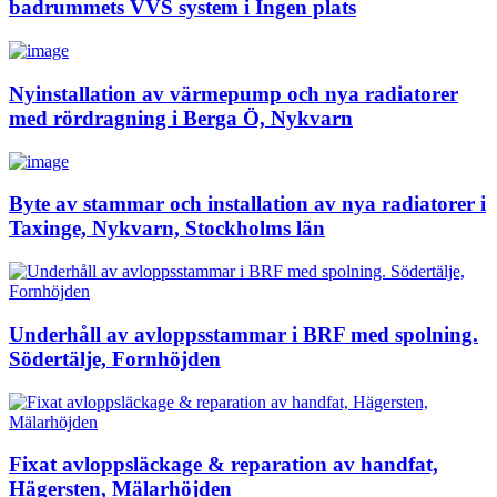
badrummets VVS system i Ingen plats
Nyinstallation av värmepump och nya radiatorer
med rördragning i Berga Ö, Nykvarn
Byte av stammar och installation av nya radiatorer i
Taxinge, Nykvarn, Stockholms län
Underhåll av avloppsstammar i BRF med spolning.
Södertälje, Fornhöjden
Fixat avloppsläckage & reparation av handfat,
Hägersten, Mälarhöjden