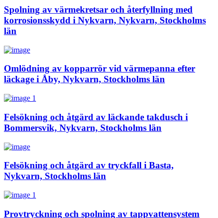
Spolning av värmekretsar och återfyllning med
korrosionsskydd i Nykvarn, Nykvarn, Stockholms
län
Omlödning av kopparrör vid värmepanna efter
läckage i Åby, Nykvarn, Stockholms län
Felsökning och åtgärd av läckande takdusch i
Bommersvik, Nykvarn, Stockholms län
Felsökning och åtgärd av tryckfall i Basta,
Nykvarn, Stockholms län
Provtryckning och spolning av tappvattensystem