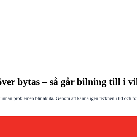
r bytas – så går bilning till i vi
r innan problemen blir akuta. Genom att känna igen tecknen i tid och först