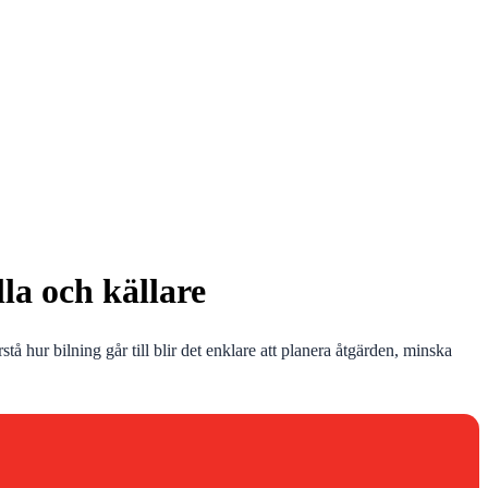
lla och källare
å hur bilning går till blir det enklare att planera åtgärden, minska